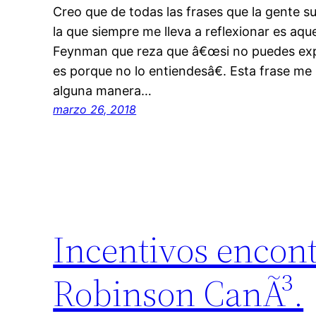
Creo que de todas las frases que la gente su
la que siempre me lleva a reflexionar es aque
Feynman que reza que â€œsi no puedes exp
es porque no lo entiendesâ€. Esta frase me
alguna manera…
marzo 26, 2018
Incentivos encont
Robinson CanÃ³.