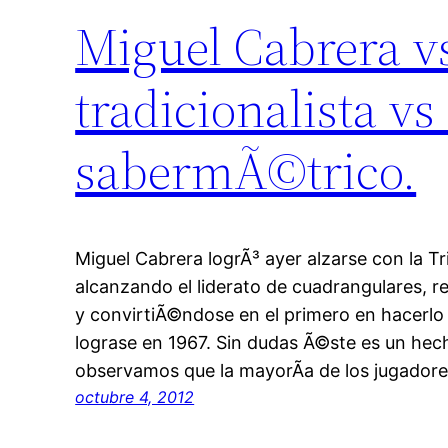
Miguel Cabrera v
tradicionalista vs
sabermÃ©trico.
Miguel Cabrera logrÃ³ ayer alzarse con la T
alcanzando el liderato de cuadrangulares, 
y convirtiÃ©ndose en el primero en hacerlo
lograse en 1967. Sin dudas Ã©ste es un hech
observamos que la mayorÃ­a de los jugador
octubre 4, 2012