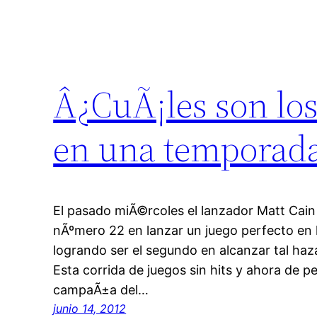
Â¿CuÃ¡les son los
en una temporad
El pasado miÃ©rcoles el lanzador Matt Cain 
nÃºmero 22 en lanzar un juego perfecto en l
logrando ser el segundo en alcanzar tal ha
Esta corrida de juegos sin hits y ahora de pe
campaÃ±a del…
junio 14, 2012