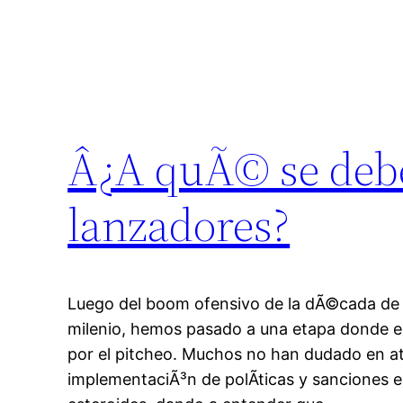
Â¿A quÃ© se debe 
lanzadores?
Luego del boom ofensivo de la dÃ©cada de l
milenio, hemos pasado a una etapa donde e
por el pitcheo. Muchos no han dudado en atr
implementaciÃ³n de polÃ­ticas y sanciones e