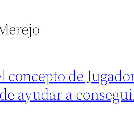
Merejo
l concepto de Jugado
de ayudar a consegui