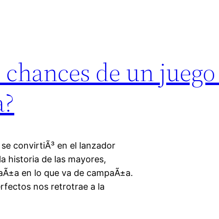
 chances de un juego
a?
se convirtiÃ³ en el lanzador
a historia de las mayores,
zaÃ±a en lo que va de campaÃ±a.
rfectos nos retrotrae a la