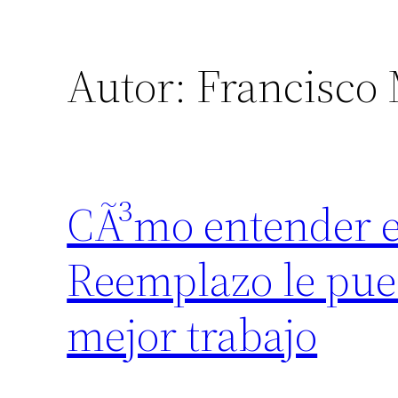
Autor:
Francisco 
CÃ³mo entender e
Reemplazo le pue
mejor trabajo