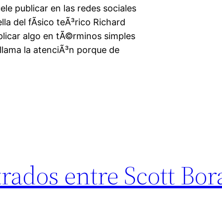
ele publicar en las redes sociales
lla del fÃ­sico teÃ³rico Richard
licar algo en tÃ©rminos simples
 llama la atenciÃ³n porque de
rados entre Scott Bor