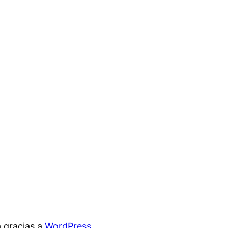
 gracias a
WordPress