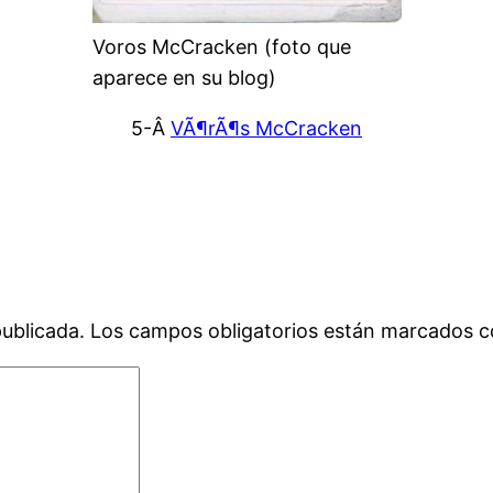
Voros McCracken (foto que
aparece en su blog)
5-Â
VÃ¶rÃ¶s McCracken
publicada.
Los campos obligatorios están marcados 