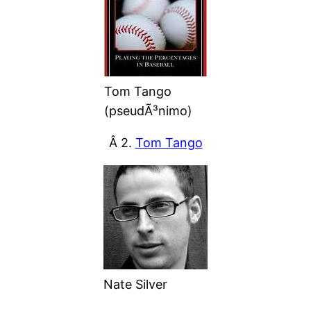
Tom Tango
(pseudÃ³nimo)
Â 2.
Tom Tango
Nate Silver