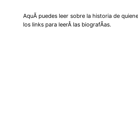
AquÃ­ puedes leer sobre la historia de quien
los links para leerÂ las biografÃ­as.