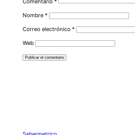
Comentario
*
Nombre
*
Correo electrónico
*
Web
Sabermetrico