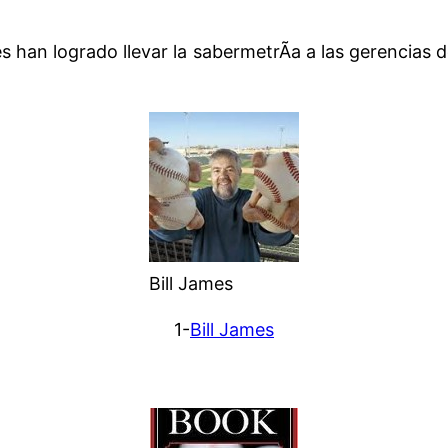
es han logrado llevar la sabermetrÃ­a a las gerencias 
Bill James
1-
Bill James