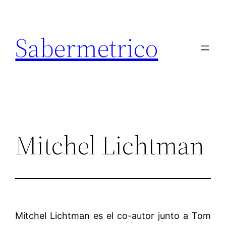
Saltar
al
Sabermetrico
contenido
Mitchel Lichtman
Mitchel Lichtman es el co-autor junto a Tom