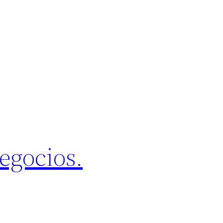
egocios.