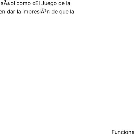
spaÃ±ol como «El Juego de la
en dar la impresiÃ³n de que la
Funciona