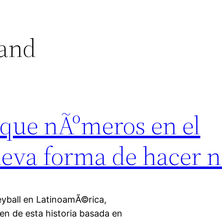
rand
que nÃºmeros en el
eva forma de hacer n
eyball en LatinoamÃ©rica,
en de esta historia basada en