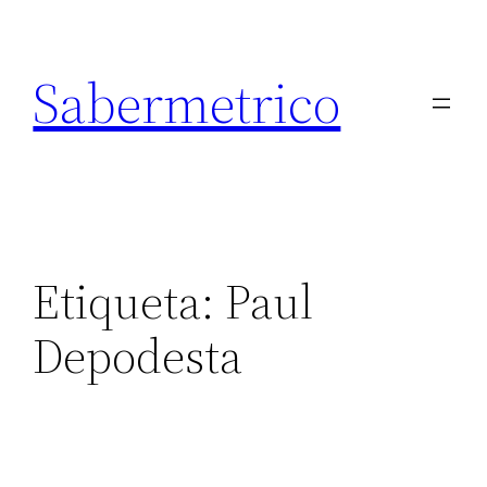
Saltar
al
Sabermetrico
contenido
Etiqueta:
Paul
Depodesta