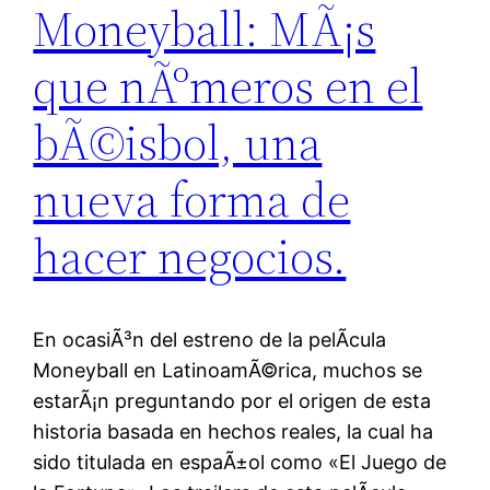
Moneyball: MÃ¡s
que nÃºmeros en el
bÃ©isbol, una
nueva forma de
hacer negocios.
En ocasiÃ³n del estreno de la pelÃ­cula
Moneyball en LatinoamÃ©rica, muchos se
estarÃ¡n preguntando por el origen de esta
historia basada en hechos reales, la cual ha
sido titulada en espaÃ±ol como «El Juego de