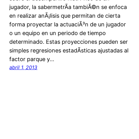
jugador, la sabermetrÃ­a tambiÃ©n se enfoca
en realizar anÃ¡lisis que permitan de cierta
forma proyectar la actuaciÃ³n de un jugador
o un equipo en un periodo de tiempo
determinado. Estas proyecciones pueden ser
simples regresiones estadÃ­sticas ajustadas al
factor parque y…
abril 1, 2013