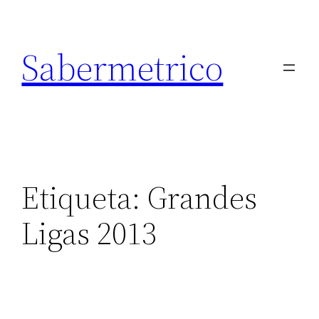
Saltar
al
Sabermetrico
contenido
Etiqueta:
Grandes
Ligas 2013