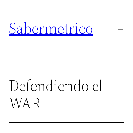
Saltar
al
Sabermetrico
contenido
Defendiendo el
WAR