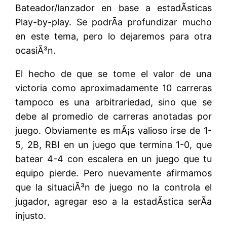
Bateador/lanzador en base a estadÃ­sticas
Play-by-play. Se podrÃ­a profundizar mucho
en este tema, pero lo dejaremos para otra
ocasiÃ³n.
El hecho de que se tome el valor de una
victoria como aproximadamente 10 carreras
tampoco es una arbitrariedad, sino que se
debe al promedio de carreras anotadas por
juego. Obviamente es mÃ¡s valioso irse de 1-
5, 2B, RBI en un juego que termina 1-0, que
batear 4-4 con escalera en un juego que tu
equipo pierde. Pero nuevamente afirmamos
que la situaciÃ³n de juego no la controla el
jugador, agregar eso a la estadÃ­stica serÃ­a
injusto.