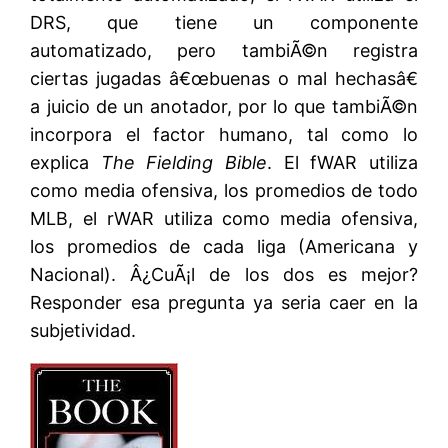
DRS, que tiene un componente
automatizado, pero tambiÃ©n registra
ciertas jugadas â€œbuenas o mal hechasâ€
a juicio de un anotador, por lo que tambiÃ©n
incorpora el factor humano, tal como lo
explica
The Fielding Bible
. El fWAR utiliza
como media ofensiva, los promedios de todo
MLB, el rWAR utiliza como media ofensiva,
los promedios de cada liga (Americana y
Nacional). Â¿CuÃ¡l de los dos es mejor?
Responder esa pregunta ya seria caer en la
subjetividad.