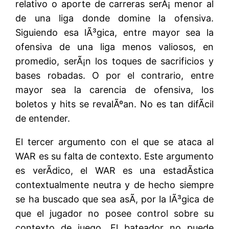
relativo o aporte de carreras serÃ¡ menor al
de una liga donde domine la ofensiva.
Siguiendo esa lÃ³gica, entre mayor sea la
ofensiva de una liga menos valiosos, en
promedio, serÃ¡n los toques de sacrificios y
bases robadas. O por el contrario, entre
mayor sea la carencia de ofensiva, los
boletos y hits se revalÃºan. No es tan difÃ­cil
de entender.
El tercer argumento con el que se ataca al
WAR es su falta de contexto. Este argumento
es verÃ­dico, el WAR es una estadÃ­stica
contextualmente neutra y de hecho siempre
se ha buscado que sea asÃ­, por la lÃ³gica de
que el jugador no posee control sobre su
contexto de juego. El bateador no puede