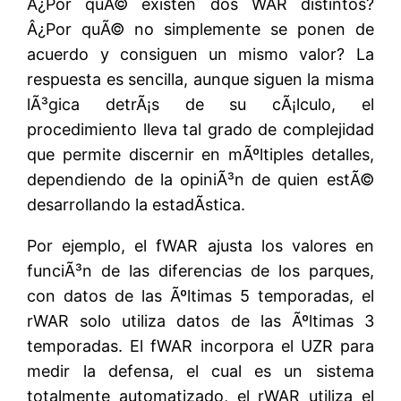
Â¿Por quÃ© existen dos WAR distintos?
Â¿Por quÃ© no simplemente se ponen de
acuerdo y consiguen un mismo valor? La
respuesta es sencilla, aunque siguen la misma
lÃ³gica detrÃ¡s de su cÃ¡lculo, el
procedimiento lleva tal grado de complejidad
que permite discernir en mÃºltiples detalles,
dependiendo de la opiniÃ³n de quien estÃ©
desarrollando la estadÃ­stica.
Por ejemplo, el fWAR ajusta los valores en
funciÃ³n de las diferencias de los parques,
con datos de las Ãºltimas 5 temporadas, el
rWAR solo utiliza datos de las Ãºltimas 3
temporadas. El fWAR incorpora el UZR para
medir la defensa, el cual es un sistema
totalmente automatizado, el rWAR utiliza el