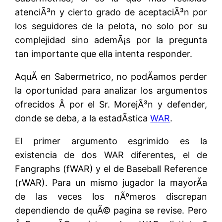
atenciÃ³n y cierto grado de aceptaciÃ³n por
los seguidores de la pelota, no solo por su
complejidad sino ademÃ¡s por la pregunta
tan importante que ella intenta responder.
AquÃ­ en Sabermetrico, no podÃ­amos perder
la oportunidad para analizar los argumentos
ofrecidos Â por el Sr. MorejÃ³n y defender,
donde se deba, a la estadÃ­stica
WAR
.
El primer argumento esgrimido es la
existencia de dos WAR diferentes, el de
Fangraphs (fWAR) y el de Baseball Reference
(rWAR). Para un mismo jugador la mayorÃ­a
de las veces los nÃºmeros discrepan
dependiendo de quÃ© pagina se revise. Pero