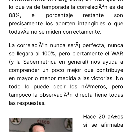
lo que va de temporada la correlaciÃ³n es de
88%, el porcentaje restante son
precisamente los aporten intangibles o que
todavÃ­a no se miden correctamente.
La correlaciÃ³n nunca serÃ¡ perfecta, nunca
se llegara al 100%, pero ciertamente el WAR
(y la Sabermetrica en general) nos ayuda a
comprender un poco mejor que contribuye
en mayor o menor medida a las victorias. No
todo lo puede decir los nÃºmeros, pero
tampoco la observaciÃ³n directa tiene todas
las respuestas.
Hace 20 aÃ±os
si se afirmaba