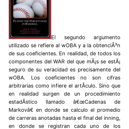
El segundo argumento
utilizado se refiere al wOBA y a la obtenciÃ³n
de sus coeficientes. En realidad, de todos los
componentes del WAR del que mÃ¡s se estÃ¡
seguro de su veracidad es precisamente del
wOBA. Los coeficientes no son cifras
arbitrarias como infiere el artÃ­culo. Sino que
en realidad surgen de un procedimiento
estadÃ­stico llamado â€œCadenas de
Markovâ€ en donde se calculo el promedio
de carreras anotadas hasta el final del inning,
en donde se registran cada uno de los