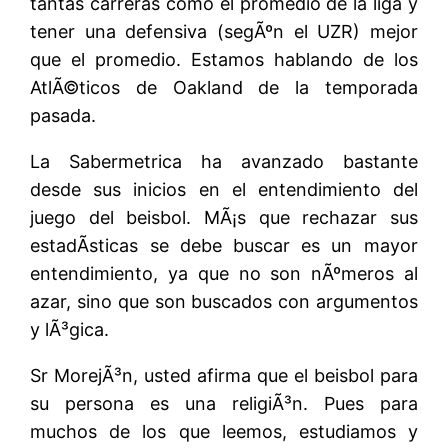
tantas carreras como el promedio de la liga y
tener una defensiva (segÃºn el UZR) mejor
que el promedio. Estamos hablando de los
AtlÃ©ticos de Oakland de la temporada
pasada.
La Sabermetrica ha avanzado bastante
desde sus inicios en el entendimiento del
juego del beisbol. MÃ¡s que rechazar sus
estadÃ­sticas se debe buscar es un mayor
entendimiento, ya que no son nÃºmeros al
azar, sino que son buscados con argumentos
y lÃ³gica.
Sr MorejÃ³n, usted afirma que el beisbol para
su persona es una religiÃ³n. Pues para
muchos de los que leemos, estudiamos y