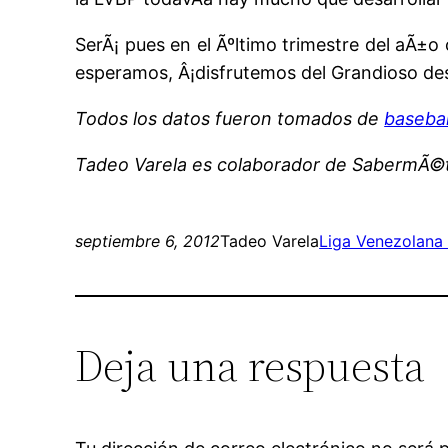
SerÃ¡ pues en el Ãºltimo trimestre del aÃ±
esperamos, Â¡disfrutemos del Grandioso de
Todos los datos fueron tomados de
baseba
Tadeo Varela es colaborador de SabermÃ©tr
septiembre 6, 2012
Tadeo Varela
Liga Venezolana
Deja una respuesta