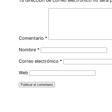
Tu dirección de correo electrónico no será 
Comentario
*
Nombre
*
Correo electrónico
*
Web