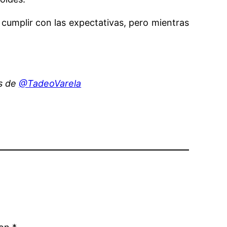
cumplir con las expectativas, pero mientras
©s de
@TadeoVarela