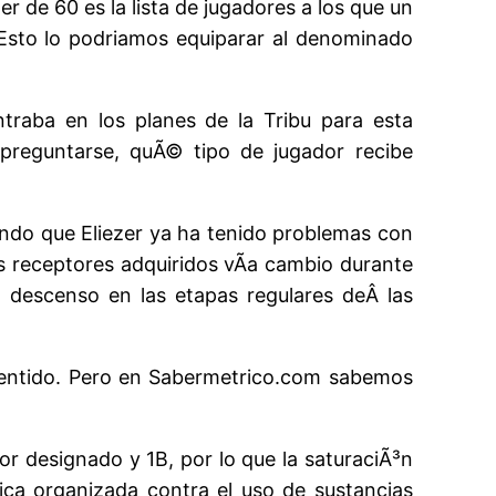
r de 60 es la lista de jugadores a los que un
 Esto lo podriamos equiparar al denominado
traba en los planes de la Tribu para esta
preguntarse, quÃ© tipo de jugador recibe
lando que Eliezer ya ha tenido problemas con
s receptores adquiridos vÃ­a cambio durante
o descenso en las etapas regulares deÂ las
 sentido. Pero en Sabermetrico.com sabemos
r designado y 1B, por lo que la saturaciÃ³n
ca organizada contra el uso de sustancias