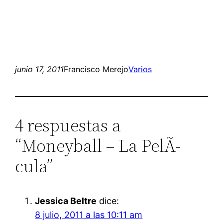
junio 17, 2011
Francisco Merejo
Varios
4 respuestas a
“Moneyball – La PelÃ­
cula”
Jessica Beltre
dice:
8 julio, 2011 a las 10:11 am