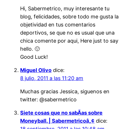
Hi, Sabermetrico, muy interesante tu
blog, felicidades, sobre todo me gusta la
objetividad en tus comentarios
deportivos, se que no es usual que una
chica comente por aqui, Here just to say
hello. 🙂
Good Luck!
Miguel Olivo
dice:
8 julio, 2011 a las 11:20 am
Muchas gracias Jessica, siguenos en
twitter: @sabermetrico
Siete cosas que no sabÃ­as sobre
Moneyball. | Sabermetricoâ„¢
dice:
18 septiembre, 2011 a las 10:48 am