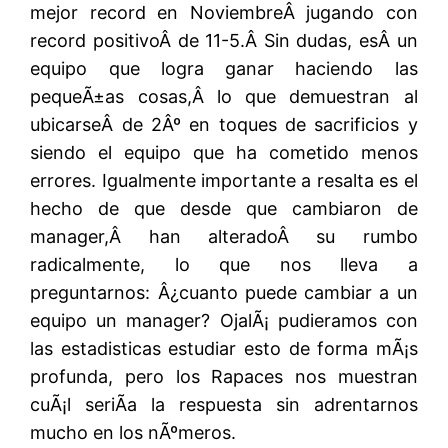
mejor record en NoviembreÂ jugando con
record positivoÂ de 11-5.Â Sin dudas, esÂ un
equipo que logra ganar haciendo las
pequeÃ±as cosas,Â lo que demuestran al
ubicarseÂ de 2Âº en toques de sacrificios y
siendo el equipo que ha cometido menos
errores. Igualmente importante a resalta es el
hecho de que desde que cambiaron de
manager,Â han alteradoÂ su rumbo
radicalmente, lo que nos lleva a
preguntarnos: Â¿cuanto puede cambiar a un
equipo un manager? OjalÃ¡ pudieramos con
las estadisticas estudiar esto de forma mÃ¡s
profunda, pero los Rapaces nos muestran
cuÃ¡l seriÃ­a la respuesta sin adrentarnos
mucho en los nÃºmeros.