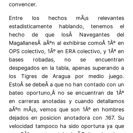
convencer.
Entre los hechos mÃ¡s relevantes
estadisticamente hablando, tenemos el
hecho de que losÂ Navegantes del
MagallanesÂ aÃºn al exhibirse comoÂ 1Âº en
OPS colectivo, 1Âº en ERA colectivo, y 1Âº en
bases robadas, no se encuentran
despegados en la tabla, apenas superando a
los Tigres de Aragua por medio juego.
EstoÂ se debeÂ a que no han contado con un
bateo oportuno,Â no se encuentran de 1Âº
en carreras anotadas y cuando detallamos
aÃºn mÃ¡s, vemos que son 1Âº en hombres
dejados en posicion anotadora con .167. Su
velocidad tampoco ha sido oportuna ya que