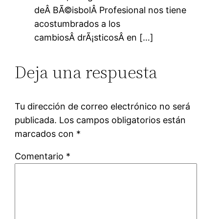
deÂ BÃ©isbolÂ Profesional nos tiene
acostumbrados a los
cambiosÂ drÃ¡sticosÂ en […]
Deja una respuesta
Tu dirección de correo electrónico no será
publicada.
Los campos obligatorios están
marcados con
*
Comentario
*