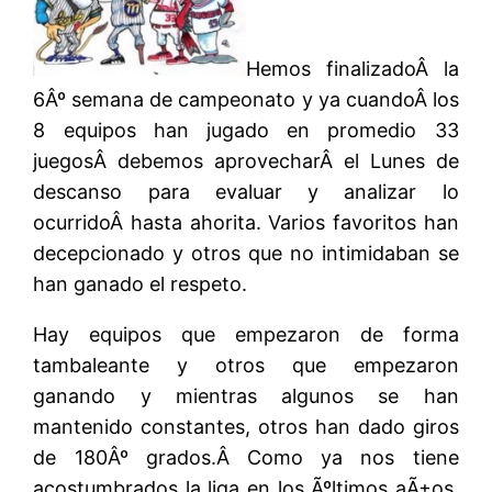
Hemos finalizadoÂ la
6Âº semana de campeonato y ya cuandoÂ los
8 equipos han jugado en promedio 33
juegosÂ debemos aprovecharÂ el Lunes de
descanso para evaluar y analizar lo
ocurridoÂ hasta ahorita. Varios favoritos han
decepcionado y otros que no intimidaban se
han ganado el respeto.
Hay equipos que empezaron de forma
tambaleante y otros que empezaron
ganando y mientras algunos se han
mantenido constantes, otros han dado giros
de 180Âº grados.Â Como ya nos tiene
acostumbrados la liga en los Ãºltimos aÃ±os,