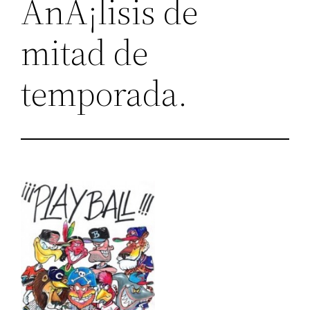
AnÃ¡lisis de
mitad de
temporada.