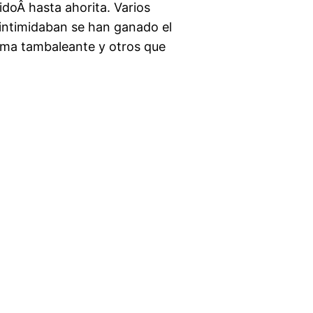
idoÂ hasta ahorita. Varios
intimidaban se han ganado el
rma tambaleante y otros que