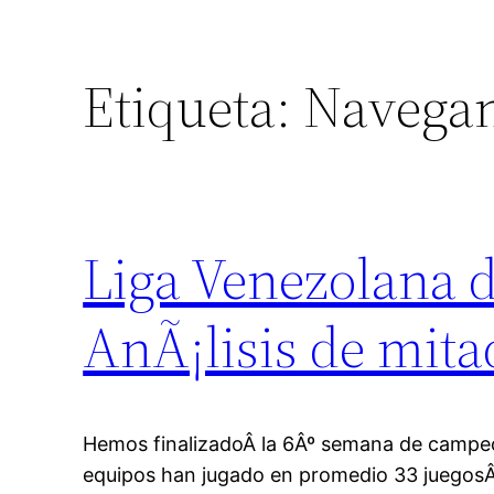
Etiqueta:
Navegan
Liga Venezolana d
AnÃ¡lisis de mit
Hemos finalizadoÂ la 6Âº semana de campe
equipos han jugado en promedio 33 juegos