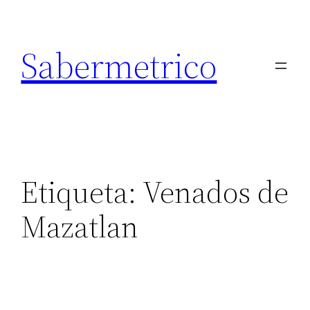
Saltar
al
Sabermetrico
contenido
Etiqueta:
Venados de
Mazatlan