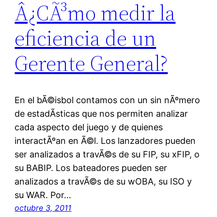
Â¿CÃ³mo medir la
eficiencia de un
Gerente General?
En el bÃ©isbol contamos con un sin nÃºmero
de estadÃ­sticas que nos permiten analizar
cada aspecto del juego y de quienes
interactÃºan en Ã©l. Los lanzadores pueden
ser analizados a travÃ©s de su FIP, su xFIP, o
su BABIP. Los bateadores pueden ser
analizados a travÃ©s de su wOBA, su ISO y
su WAR. Por…
octubre 3, 2011