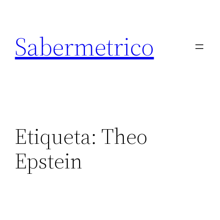
Saltar
al
Sabermetrico
contenido
Etiqueta:
Theo
Epstein