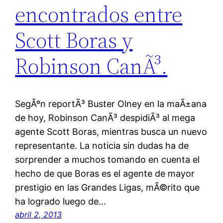
encontrados entre
Scott Boras y
Robinson CanÃ³.
SegÃºn reportÃ³ Buster Olney en la maÃ±ana
de hoy, Robinson CanÃ³ despidiÃ³ al mega
agente Scott Boras, mientras busca un nuevo
representante. La noticia sin dudas ha de
sorprender a muchos tomando en cuenta el
hecho de que Boras es el agente de mayor
prestigio en las Grandes Ligas, mÃ©rito que
ha logrado luego de…
abril 2, 2013