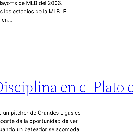
playoffs de MLB del 2006,
 los estadios de la MLB. El
s en…
Disciplina en el Plato
 un pitcher de Grandes Ligas es
porte da la oportunidad de ver
o cuando un bateador se acomoda