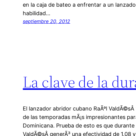
en la caja de bateo a enfrentar a un lanzado
habilidad…
septiembre 20, 2012
La clave de la du
El lanzador abridor cubano RaÃºl ValdÃ©sÂ
de las temporadas mÃ¡s impresionantes para
Dominicana. Prueba de esto es que durante
ValdÃ©sÂ generÃ³ una efectividad de 1.08 y