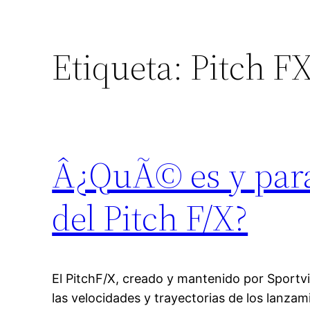
Etiqueta:
Pitch F
Â¿QuÃ© es y para
del Pitch F/X?
El PitchF/X, creado y mantenido por Sportvi
las velocidades y trayectorias de los lanzam