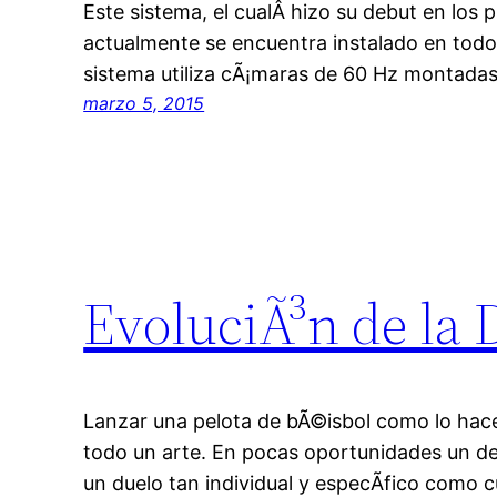
Este sistema, el cualÂ hizo su debut en los 
actualmente se encuentra instalado en todos
sistema utiliza cÃ¡maras de 60 Hz montada
marzo 5, 2015
EvoluciÃ³n de la 
Lanzar una pelota de bÃ©isbol como lo hace
todo un arte. En pocas oportunidades un de
un duelo tan individual y especÃ­fico com