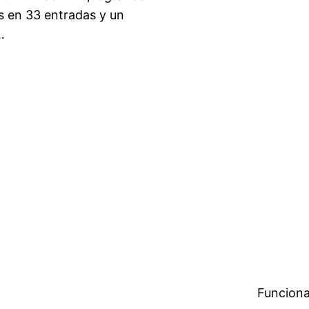
s en 33 entradas y un
…
Funciona