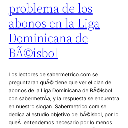
problema de los
abonos en la Liga
Dominicana de
BÃ©isbol
Los lectores de sabermetrico.com se
preguntaran quÃ© tiene que ver el plan de
abonos de la Liga Dominicana de BÃ©isbol
con sabermetrÃ­a, y la respuesta se encuentra
en nuestro slogan. Sabermetrico.com se
dedica al estudio objetivo del bÃ©isbol, por lo
queÂ entendemos necesario por lo menos