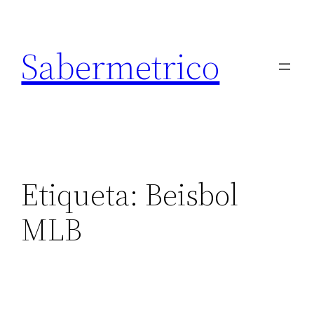
Saltar
al
Sabermetrico
contenido
Etiqueta:
Beisbol
MLB