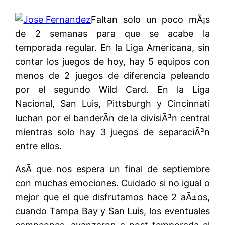
Faltan solo un poco mÃ¡s
de 2 semanas para que se acabe la
temporada regular. En la Liga Americana, sin
contar los juegos de hoy, hay 5 equipos con
menos de 2 juegos de diferencia peleando
por el segundo Wild Card. En la Liga
Nacional, San Luis, Pittsburgh y Cincinnati
luchan por el banderÃ­n de la divisiÃ³n central
mientras solo hay 3 juegos de separaciÃ³n
entre ellos.
AsÃ­ que nos espera un final de septiembre
con muchas emociones. Cuidado si no igual o
mejor que el que disfrutamos hace 2 aÃ±os,
cuando Tampa Bay y San Luis, los eventuales