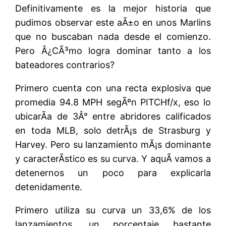
Definitivamente es la mejor historia que
pudimos observar este aÃ±o en unos Marlins
que no buscaban nada desde el comienzo.
Pero Â¿CÃ³mo logra dominar tanto a los
bateadores contrarios?
Primero cuenta con una recta explosiva que
promedia 94.8 MPH segÃºn PITCHf/x, eso lo
ubicarÃ­a de 3Â° entre abridores calificados
en toda MLB, solo detrÃ¡s de Strasburg y
Harvey. Pero su lanzamiento mÃ¡s dominante
y caracterÃ­stico es su curva. Y aquÃ­ vamos a
detenernos un poco para explicarla
detenidamente.
Primero utiliza su curva un 33,6% de los
lanzamientos, un porcentaje bastante