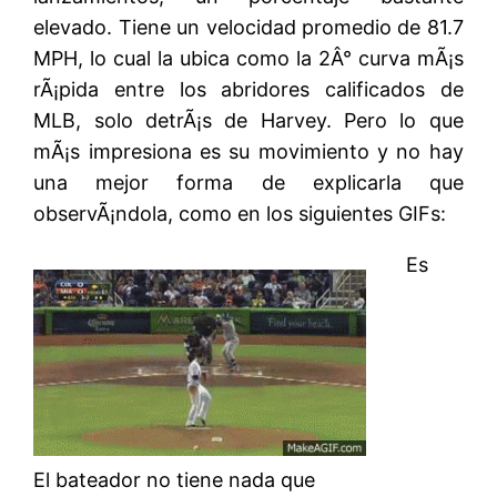
elevado. Tiene un velocidad promedio de 81.7
MPH, lo cual la ubica como la 2Â° curva mÃ¡s
rÃ¡pida entre los abridores calificados de
MLB, solo detrÃ¡s de Harvey. Pero lo que
mÃ¡s impresiona es su movimiento y no hay
una mejor forma de explicarla que
observÃ¡ndola, como en los siguientes GIFs:
Es
El bateador no tiene nada que