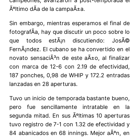
campeones, avanzaron a post-temporada el
Ãºltimo dÃ­a de la campaÃ±a.
Sin embargo, mientras esperamos el final de
fotografÃ­a, hay que discutir un poco sobre lo
que todos estÃ¡n discutiendo: JosÃ©
FernÃ¡ndez. El cubano se ha convertido en el
novato sensaciÃ³n de este aÃ±o, al finalizar
con marca de 12-6 con 2.19 de efectividad,
187 ponches, 0,98 de WHIP y 172.2 entradas
lanzadas en 28 aperturas.
Tuvo un inicio de temporada bastante bueno,
pero fue sencillamente intratable en la
segunda mitad. En sus Ãºltimas 10 aperturas
tuvo registro de 7-1 con 1.32 de efectividad y
84 abanicados en 68 innings. Mejor aÃºn, en