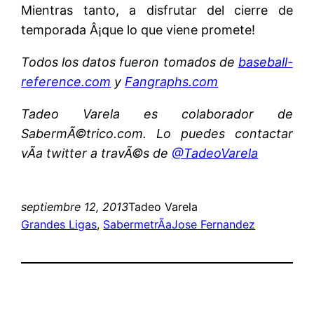
Mientras tanto, a disfrutar del cierre de
temporada Â¡que lo que viene promete!
Todos los datos fueron tomados de
baseball-
reference.com
y
Fangraphs.com
Tadeo Varela es colaborador de
SabermÃ©trico.com. Lo puedes contactar
vÃ­a twitter a travÃ©s de
@TadeoVarela
septiembre 12, 2013
Tadeo Varela
Grandes Ligas
, 
SabermetrÃ­a
Jose Fernandez