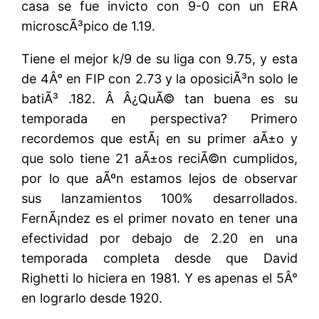
casa se fue invicto con 9-0 con un ERA
microscÃ³pico de 1.19.
Tiene el mejor k/9 de su liga con 9.75, y esta
de 4Â° en FIP con 2.73 y la oposiciÃ³n solo le
batiÃ³ .182. Â Â¿QuÃ© tan buena es su
temporada en perspectiva? Primero
recordemos que estÃ¡ en su primer aÃ±o y
que solo tiene 21 aÃ±os reciÃ©n cumplidos,
por lo que aÃºn estamos lejos de observar
sus lanzamientos 100% desarrollados.
FernÃ¡ndez es el primer novato en tener una
efectividad por debajo de 2.20 en una
temporada completa desde que David
Righetti lo hiciera en 1981. Y es apenas el 5Â°
en lograrlo desde 1920.