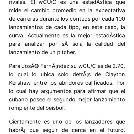
rivales. El wCU/C es una estadÃ­stica que
mide el cambio promedio en la expectativa
de carreras durante los conteos por cada 100
lanzamientos de cada tipo, en este caso, la
curva. Actualmente es la mejor estadÃ­stica
para analizar por sÃ­ sola la calidad del
lanzamiento de un pitcher.
Para JosÃ© FernÃ¡ndez su wCU/C es de 2.70,
lo cual lo ubica solo detrÃ¡s de Clayton
Kershaw entre los abridores calificados. Por
lo cual hay argumentos para afirmar que el
cubano posee el segundo mejor lanzamiento
rompiente del beisbol.
Ciertamente es uno de los lanzadores que
habrÃ¡ que seguir de cerca en el futuro.