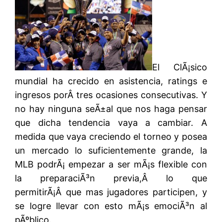
El ClÃ¡sico
mundial ha crecido en asistencia, ratings e
ingresos porÂ tres ocasiones consecutivas. Y
no hay ninguna seÃ±al que nos haga pensar
que dicha tendencia vaya a cambiar. A
medida que vaya creciendo el torneo y posea
un mercado lo suficientemente grande, la
MLB podrÃ¡ empezar a ser mÃ¡s flexible con
la preparaciÃ³n previa,Â lo que
permitirÃ¡Â que mas jugadores participen, y
se logre llevar con esto mÃ¡s emociÃ³n al
pÃºblico.