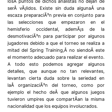
losÂ puntos de dichos analistas no dejan de
serÂ vÃ¡lidos. Existe sin duda algunaÂ una
escaza preparaciÃ³n previa en conjunto para
las selecciones que empezaron en el
hemisferio occidental, ademÃ¡s de la
desmotivaciÃ³n para participar por algunos
jugadores debido a que el torneo se realiza a
mitad del Spring Training,Â no siendoÂ este
el momento adecuado para realizar el evento.
A todo esto podemos agregar algunos
detalles, que aunque no tan relevantes,
levantan cierta duda sobre la seriedad en
laÂ organizaciÃ³n del torneo, como por
ejemplo el hecho deÂ que algunos juegos
tuvieron umpires que compartÃ­an la misma
nacionalidad que los equipos involucrados.