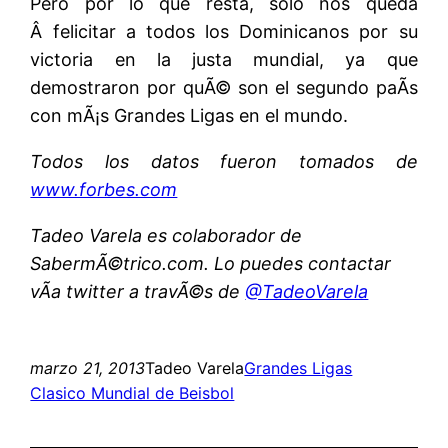
Pero por lo que resta, solo nos queda
Â felicitar a todos los Dominicanos por su
victoria en la justa mundial, ya que
demostraron por quÃ© son el segundo paÃ­s
con mÃ¡s Grandes Ligas en el mundo.
Todos los datos fueron tomados de
www.forbes.com
Tadeo Varela es colaborador de
SabermÃ©trico.com. Lo puedes contactar
vÃ­a twitter a travÃ©s de
@TadeoVarela
marzo 21, 2013
Tadeo Varela
Grandes Ligas
Clasico Mundial de Beisbol