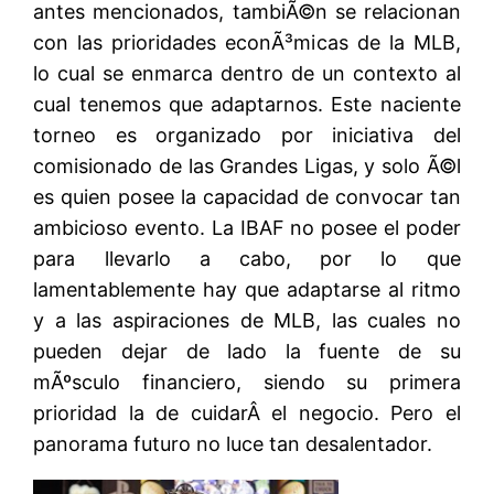
antes mencionados, tambiÃ©n se relacionan
con las prioridades econÃ³micas de la MLB,
lo cual se enmarca dentro de un contexto al
cual tenemos que adaptarnos. Este naciente
torneo es organizado por iniciativa del
comisionado de las Grandes Ligas, y solo Ã©l
es quien posee la capacidad de convocar tan
ambicioso evento. La IBAF no posee el poder
para llevarlo a cabo, por lo que
lamentablemente hay que adaptarse al ritmo
y a las aspiraciones de MLB, las cuales no
pueden dejar de lado la fuente de su
mÃºsculo financiero, siendo su primera
prioridad la de cuidarÂ el negocio. Pero el
panorama futuro no luce tan desalentador.