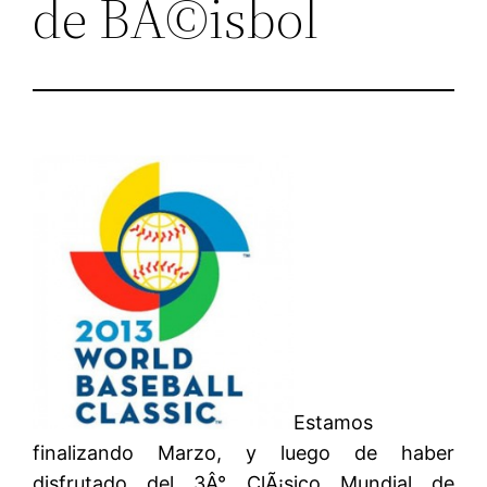
de BÃ©isbol
Estamos
finalizando Marzo, y luego de haber
disfrutado del 3Â° ClÃ¡sico Mundial de