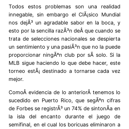
Todos estos problemas son una realidad
innegable, sin embargo el ClÃ¡sico Mundial
nos dejÃ³ un agradable sabor en la boca, y
esto por la sencilla razÃ³n deÂ que cuando se
trata de selecciones nacionales se despierta
un sentimiento y una pasiÃ³n que no la puede
proporcionar ningÃºn club por sÃ­ solo. Si la
MLB sigue haciendo lo que debe hacer, este
torneo estÃ¡ destinado a tornarse cada vez
mejor.
ComoÂ evidencia de lo anteriorÂ tenemos lo
sucedido en Puerto Rico, que segÃºn cifras
de Forbes se registrÃ³ un 74% de sintonÃ­a en
la isla del encanto durante el juego de
semifinal, en el cual los boricuas eliminaron a