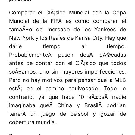
Comparar el ClÃ¡sico Mundial con la Copa
Mundial de la FIFA es como comparar el
tamaÃ±o del mercado de los Yankees de
New York y los Reales de Kansa City. Hay que
darle tiempo al tiempo.
ProbablementeÂ pasen dosÂ dÃ©cadas
antes de contar con el ClÃ¡sico que todos
soÃ±amos, uno sin mayores imperfecciones.
Pero no hay motivos para pensar que la MLB
estÃ¡ en el camino equivocado. Todo lo
contrario, ya que hace 10 aÃ±osÂ nadie
imaginaba queÂ China y BrasilÂ podrian
tenerÂ un juego de beisbol y gozar de
cobertura mundial.