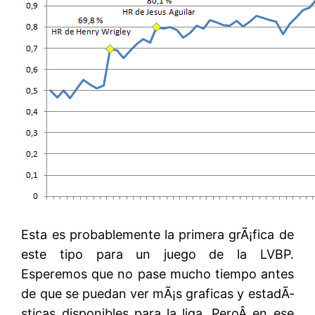
Esta es probablemente la primera grÃ¡fica de
este tipo para un juego de la LVBP.
Esperemos que no pase mucho tiempo antes
de que se puedan ver mÃ¡s graficas y estadÃ­
sticas disponibles para la liga. PeroÂ en ese