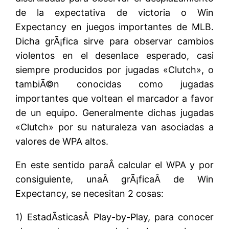
de la expectativa de victoria o Win
Expectancy en juegos importantes de MLB.
Dicha grÃ¡fica sirve para observar cambios
violentos en el desenlace esperado, casi
siempre producidos por jugadas «Clutch», o
tambiÃ©n conocidas como jugadas
importantes que voltean el marcador a favor
de un equipo. Generalmente dichas jugadas
«Clutch» por su naturaleza van asociadas a
valores de WPA altos.
En este sentido paraÂ calcular el WPA y por
consiguiente, unaÂ grÃ¡ficaÂ de Win
Expectancy, se necesitan 2 cosas:
1) EstadÃ­sticasÂ Play-by-Play, para conocer