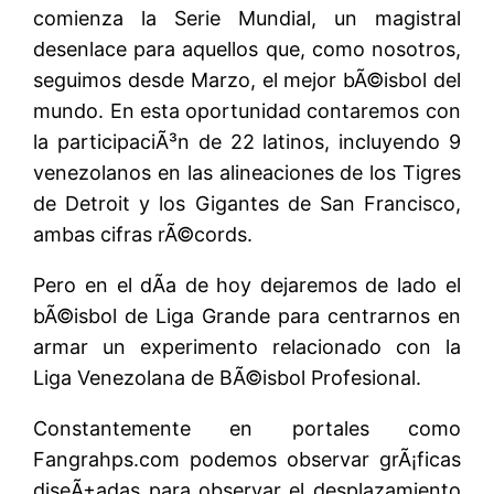
comienza la Serie Mundial, un magistral
desenlace para aquellos que, como nosotros,
seguimos desde Marzo, el mejor bÃ©isbol del
mundo. En esta oportunidad contaremos con
la participaciÃ³n de 22 latinos, incluyendo 9
venezolanos en las alineaciones de los Tigres
de Detroit y los Gigantes de San Francisco,
ambas cifras rÃ©cords.
Pero en el dÃ­a de hoy dejaremos de lado el
bÃ©isbol de Liga Grande para centrarnos en
armar un experimento relacionado con la
Liga Venezolana de BÃ©isbol Profesional.
Constantemente en portales como
Fangrahps.com podemos observar grÃ¡ficas
diseÃ±adas para observar el desplazamiento