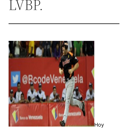
LVBP.
Hoy