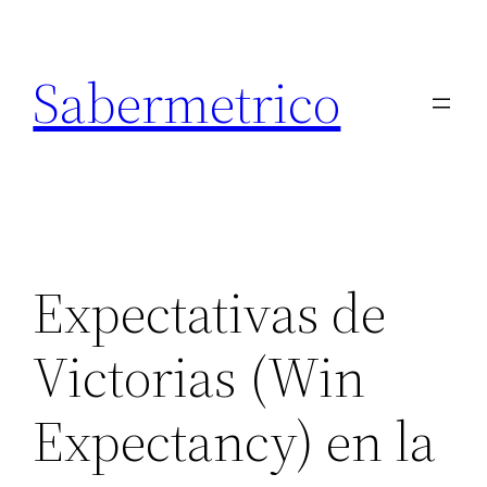
Saltar
al
Sabermetrico
contenido
Expectativas de
Victorias (Win
Expectancy) en la