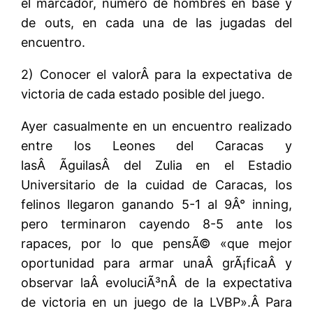
el marcador, numero de hombres en base y
de outs, en cada una de las jugadas del
encuentro.
2) Conocer el valorÂ para la expectativa de
victoria de cada estado posible del juego.
Ayer casualmente en un encuentro realizado
entre los Leones del Caracas y
lasÂ ÃguilasÂ del Zulia en el Estadio
Universitario de la cuidad de Caracas, los
felinos llegaron ganando 5-1 al 9Â° inning,
pero terminaron cayendo 8-5 ante los
rapaces, por lo que pensÃ© «que mejor
oportunidad para armar unaÂ grÃ¡ficaÂ y
observar laÂ evoluciÃ³nÂ de la expectativa
de victoria en un juego de la LVBP».Â Para