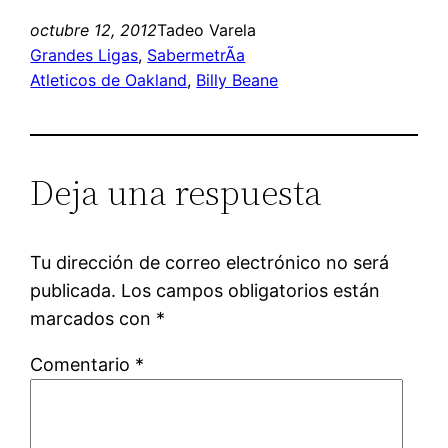
octubre 12, 2012
Tadeo Varela
Grandes Ligas
, 
SabermetrÃ­a
Atleticos de Oakland
, 
Billy Beane
Deja una respuesta
Tu dirección de correo electrónico no será
publicada.
Los campos obligatorios están
marcados con
*
Comentario
*