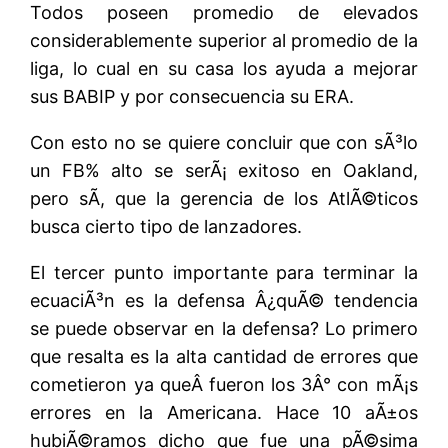
Todos poseen promedio de elevados
considerablemente superior al promedio de la
liga, lo cual en su casa los ayuda a mejorar
sus BABIP y por consecuencia su ERA.
Con esto no se quiere concluir que con sÃ³lo
un FB% alto se serÃ¡ exitoso en Oakland,
pero sÃ­, que la gerencia de los AtlÃ©ticos
busca cierto tipo de lanzadores.
El tercer punto importante para terminar la
ecuaciÃ³n es la defensa Â¿quÃ© tendencia
se puede observar en la defensa? Lo primero
que resalta es la alta cantidad de errores que
cometieron ya queÂ fueron los 3Â° con mÃ¡s
errores en la Americana. Hace 10 aÃ±os
hubiÃ©ramos dicho que fue una pÃ©sima