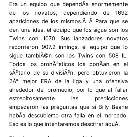
Era un equipo que dependÃ­a enormemente
de los novatos, dependiendo de 1692
apariciones de los mismos.Â Â Para que se
den una idea, el equipo que los sigue son los
Twins con 1070. Sus lanzadores novatos
recorrieron 907.2 innings, el equipo que lo
sigue tambiÃ©n son los Twins con 508 IL.
Todos los pronÃ³sticos los ponÃ­an en el
sÃ³tano de su divisiÃ³n, pero obtuvieron la
2Â° mejor ERA de la liga y una ofensiva
alrededor del promedio, por lo que al fallar
estrepitosamente las predicciones
empezaron las preguntas que si Billy Beane
habÃ­a descubierto otra falla en el mercado.
Eso es lo que intentaremos descifrar aquÃ­.