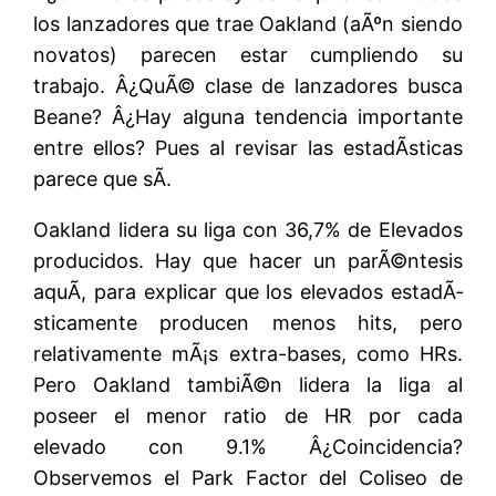
los lanzadores que trae Oakland (aÃºn siendo
novatos) parecen estar cumpliendo su
trabajo. Â¿QuÃ© clase de lanzadores busca
Beane? Â¿Hay alguna tendencia importante
entre ellos? Pues al revisar las estadÃ­sticas
parece que sÃ­.
Oakland lidera su liga con 36,7% de Elevados
producidos. Hay que hacer un parÃ©ntesis
aquÃ­, para explicar que los elevados estadÃ­
sticamente producen menos hits, pero
relativamente mÃ¡s extra-bases, como HRs.
Pero Oakland tambiÃ©n lidera la liga al
poseer el menor ratio de HR por cada
elevado con 9.1% Â¿Coincidencia?
Observemos el Park Factor del Coliseo de