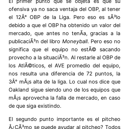
El primer punto que se objeta es que su
ofensiva ya no saca ventaja del OBP, al tener
el 12Â° OBP de la Liga. Pero eso es sÃ³lo
debido a que el OBP ha obtenido un valor del
mercado, que antes no tenÃ­a, gracias a la
publicaciÃ³n del libro
Moneyball
. Pero eso no
significa que el equipo no estÃ© sacando
provecho a la situaciÃ³n. Al restarle al OBP de
los AtlÃ©ticos, el AVE promedio del equipo,
nos resulta una diferencia de 72 puntos, la
3Â° mÃ¡s alta de la liga. Lo cual nos dice que
Oakland sigue siendo uno de los equipos que
mÃ¡s aprovecha la falla de mercado, en caso
de que siga existindo.
El segundo punto importante es el pitcheo
Â¿CÃ³mo se puede ayudar al pitcheo? Todos