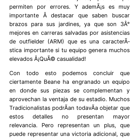
permiten por errores. Y ademÃ¡s es muy
importante Â destacar que saben buscar
brazos para sus jardines, ya que son 3Â°
mejores en carreras salvadas por asistencias
de outfielder (ARM) que es una caracterÃ­
stica importante si tu equipo genera muchos
elevados Â¡QuÃ© casualidad!
Con todo esto podemos concluir que
ciertamente Beane ha engranado un equipo
en donde sus piezas se complementan y
aprovechan la ventaja de su estadio. Muchos
Tradicionalistas podrÃ­an todavÃ­a objetar que
estos detalles no presentan mayor
relevancia. Pero representan un plus, que
puede representar una victoria adicional, que