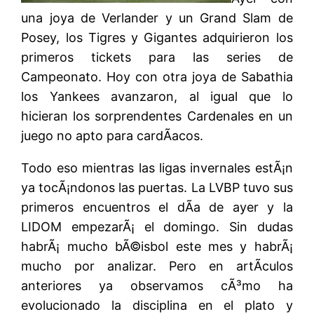
una joya de Verlander y un Grand Slam de
Posey, los Tigres y Gigantes adquirieron los
primeros tickets para las series de
Campeonato. Hoy con otra joya de Sabathia
los Yankees avanzaron, al igual que lo
hicieran los sorprendentes Cardenales en un
juego no apto para cardÃ­acos.
Todo eso mientras las ligas invernales estÃ¡n
ya tocÃ¡ndonos las puertas. La LVBP tuvo sus
primeros encuentros el dÃ­a de ayer y la
LIDOM empezarÃ¡ el domingo. Sin dudas
habrÃ¡ mucho bÃ©isbol este mes y habrÃ¡
mucho por analizar. Pero en artÃ­culos
anteriores ya observamos cÃ³mo ha
evolucionado la disciplina en el plato y