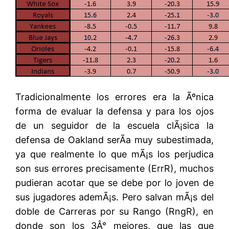
Tradicionalmente los errores era la Ãºnica
forma de evaluar la defensa y para los ojos
de un seguidor de la escuela clÃ¡sica la
defensa de Oakland serÃ­a muy subestimada,
ya que realmente lo que mÃ¡s los perjudica
son sus errores precisamente (ErrR), muchos
pudieran acotar que se debe por lo joven de
sus jugadores ademÃ¡s. Pero salvan mÃ¡s del
doble de Carreras por su Rango (RngR), en
donde son los 3Â° mejores, que las que