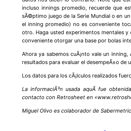
incluso innings promedio, recuerde que e
sÃ©ptimo juego de la Serie Mundial o en un
el inning promedio) no es conveniente toc
otro. Haga usted experimentos mentales y c
conveniente otorgar una base por bolas inte
Ahora ya sabemos cuÃ¡nto vale un inning, 
resultados para evaluar el desempeÃ±o de un
Los datos para los cÃ¡lculos realizados fue
La informaciÃ³n usada aquÃ­ fue obtenid
contacto con Retrosheet en «www.retrosh
Miguel Olivo es colaborador de Sabermetr