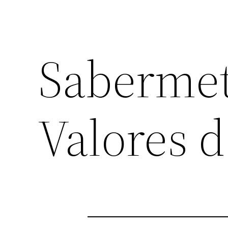
Sabermet
Valores d