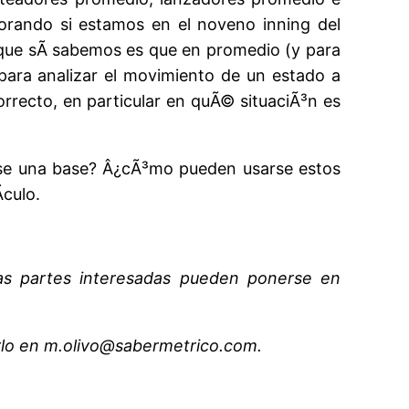
orando si estamos en el noveno inning del
 que sÃ­ sabemos es que en promedio (y para
para analizar el movimiento de un estado a
rrecto, en particular en quÃ© situaciÃ³n es
arse una base? Â¿cÃ³mo pueden usarse estos
­culo.
Las partes interesadas pueden ponerse en
rlo en m.olivo@sabermetrico.com.