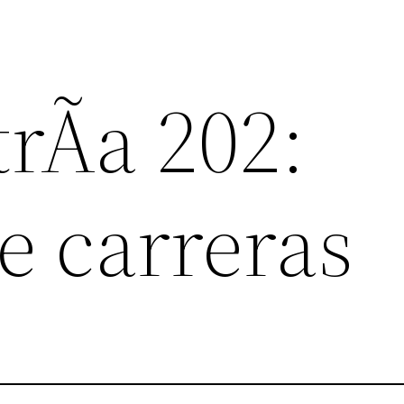
rÃ­a 202:
e carreras