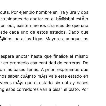
outs. Por ejemplo hombre en 1ra y 3ra y dos
rtunidades de anotar en el bÃ©isbol estÃ¡n
za un out, existen menos chances de que una
desde cada uno de estos estados. Dado que
¡lidos para las Ligas Mayores, aunque los
espera anotar hasta que finalice el mismo
r en promedio esa cantidad de carreras. De
on las bases llenas. A priori esperamos que
emos saber cuÃ¡nto mÃ¡s vale este estado en
 veces mÃ¡s que el estado sin outs y bases
ing esos corredores van a pisar el plato. Por