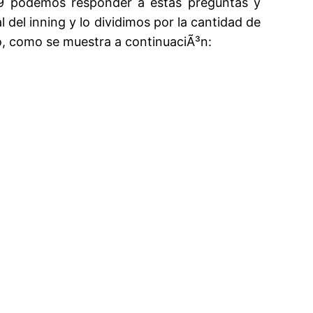
09 podemos responder a estas preguntas y
 del inning y lo dividimos por la cantidad de
, como se muestra a continuaciÃ³n: