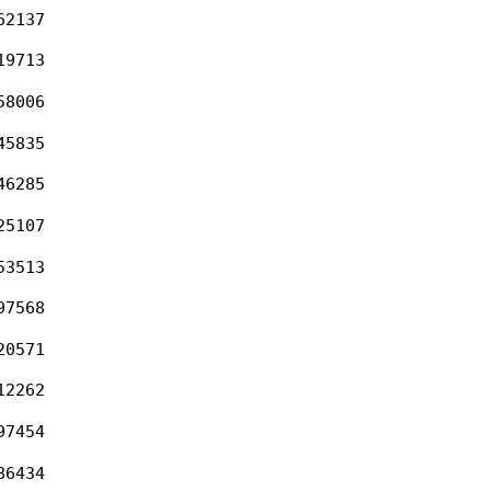
62137
19713
58006
45835
46285
25107
53513
97568
20571
12262
97454
86434