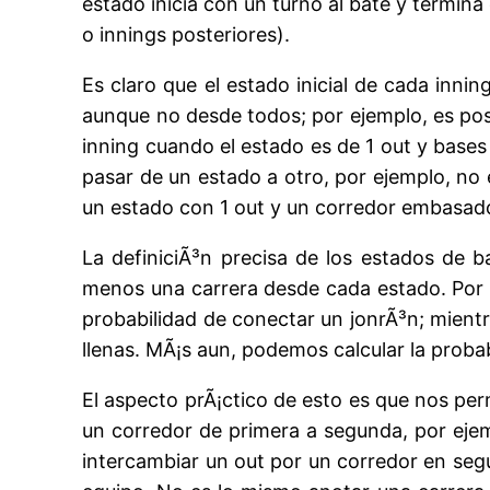
estado inicia con un turno al bate y termin
o innings posteriores).
Es claro que el estado inicial de cada inni
aunque no desde todos; por ejemplo, es posi
inning cuando el estado es de 1 out y bases
pasar de un estado a otro, por ejemplo, no e
un estado con 1 out y un corredor embasad
La definiciÃ³n precisa de los estados de b
menos una carrera desde cada estado. Por ej
probabilidad de conectar un jonrÃ³n; mient
llenas. MÃ¡s aun, podemos calcular la probab
El aspecto prÃ¡ctico de esto es que nos per
un corredor de primera a segunda, por ejemp
intercambiar un out por un corredor en seg