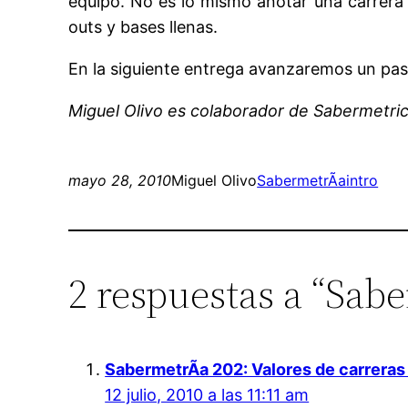
equipo. No es lo mismo anotar una carrera 
outs y bases llenas.
En la siguiente entrega avanzaremos un paso
Miguel Olivo es colaborador de Sabermetr
mayo 28, 2010
Miguel Olivo
SabermetrÃ­a
intro
2 respuestas a “Sabe
SabermetrÃ­a 202: Valores de carrera
12 julio, 2010 a las 11:11 am