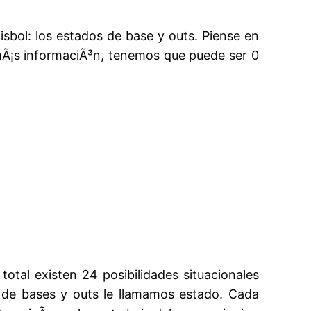
isbol: los estados de base y outs. Piense en
e mÃ¡s informaciÃ³n, tenemos que puede ser 0
otal existen 24 posibilidades situacionales
n de bases y outs le llamamos estado. Cada