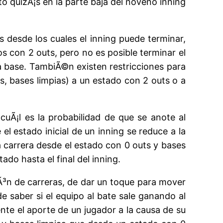
o quizÃ¡s en la parte baja del noveno inning
s desde los cuales el inning puede terminar,
s con 2 outs, pero no es posible terminar el
ra base. TambiÃ©n existen restricciones para
ts, bases limpias) a un estado con 2 outs o a
cuÃ¡l es la probabilidad de que se anote al
l estado inicial de un inning se reduce a la
 carrera desde el estado con 0 outs y bases
do hasta el final del inning.
iÃ³n de carreras, de dar un toque para mover
e saber si el equipo al bate sale ganando al
te el aporte de un jugador a la causa de su