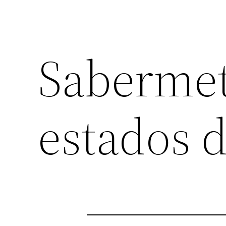
Sabermet
estados d