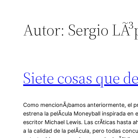
Autor:
Sergio LÃ³
Siete cosas que d
Como mencionÃ¡bamos anteriormente, el pr
estrena la pelÃ­cula Moneyball inspirada en 
escritor Michael Lewis. Las crÃ­ticas hasta 
a la calidad de la pelÃ­cula, pero todas conc