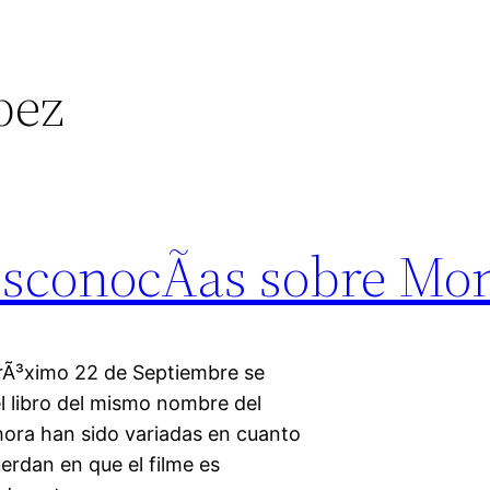
pez
esconocÃ­as sobre Mo
Ã³ximo 22 de Septiembre se
el libro del mismo nombre del
ahora han sido variadas en cuanto
uerdan en que el filme es