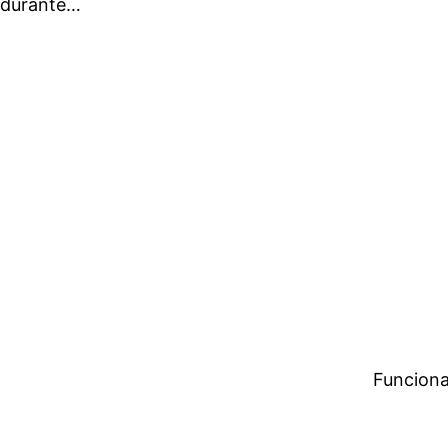
o durante…
Funciona